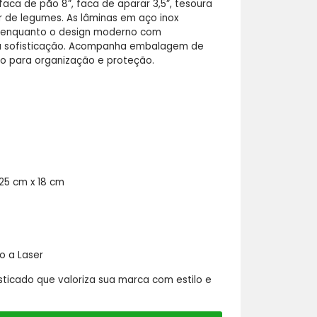
 faca de pão 8”, faca de aparar 3,5”, tesoura
 de legumes. As lâminas em aço inox
, enquanto o design moderno com
 sofisticação. Acompanha embalagem de
o para organização e proteção.
25 cm x 18 cm
 a Laser
sticado que valoriza sua marca com estilo e