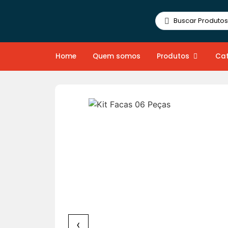
Home
Quem somos
Produtos
Cat
‹