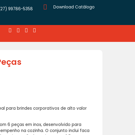
Download Catálogo
(27) 99786-5358
 Peças
eal para brindes corporativos de alto valor
com 6 peças em inox, desenvolvido para
sempenho na cozinha. O conjunto inclui faca