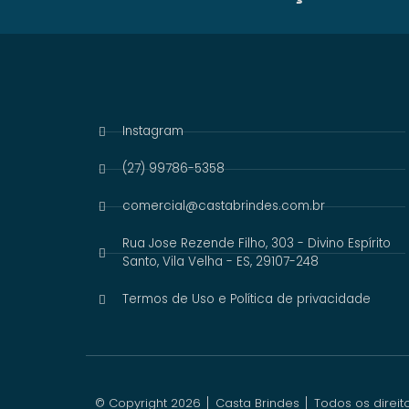
Instagram
(27) 99786-5358
comercial@castabrindes.com.br
Rua Jose Rezende Filho, 303 - Divino Espírito
Santo, Vila Velha - ES, 29107-248
Termos de Uso e Política de privacidade
© Copyright 2026 │ Casta Brindes │ Todos os direit