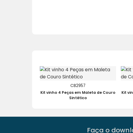
CB2957
Kit vinho 4 Peças em Maleta de Couro
Kit v
Sintético
Faça o downlo