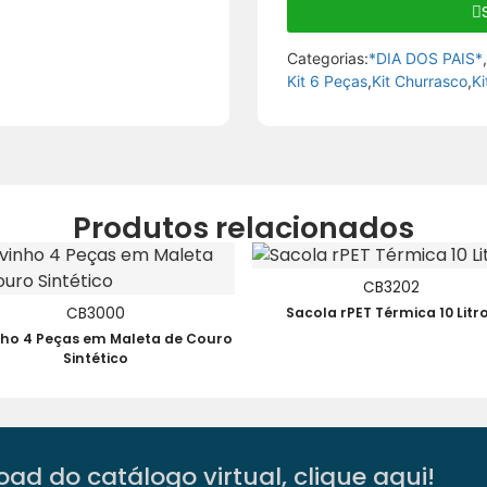
Categorias:
*DIA DOS PAIS*
Kit 6 Peças
,
Kit Churrasco
,
Ki
Produtos relacionados
CB3202
CB3000
Sacola rPET Térmica 10 Litr
inho 4 Peças em Maleta de Couro
Sintético
ad do catálogo virtual, clique aqui!