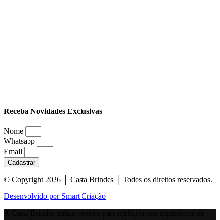
Receba Novidades Exclusivas
Nome
Whatsapp
Email
Cadastrar
© Copyright 2026 │ Casta Brindes │ Todos os direitos reservados.
Desenvolvido por Smart Criação
A Casta Brindes utiliza cookies para melhorar sua experiência de