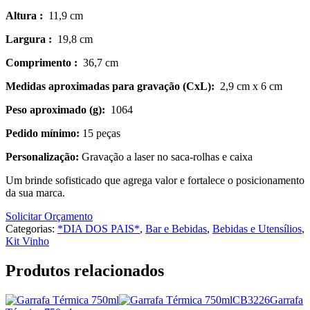
Altura
:
11,9 cm
Largura
:
19,8 cm
Comprimento
:
36,7 cm
Medidas aproximadas para gravação
(CxL):
2,9 cm x 6 cm
Peso aproximado
(g):
1064
Pedido mínimo:
15 peças
Personalização:
Gravação a laser no saca-rolhas e caixa
Um brinde sofisticado que agrega valor e fortalece o posicionamento
da sua marca.
Solicitar Orçamento
Categorias:
*DIA DOS PAIS*
,
Bar e Bebidas
,
Bebidas e Utensílios
,
Kit Vinho
Produtos relacionados
CB3226
Garrafa