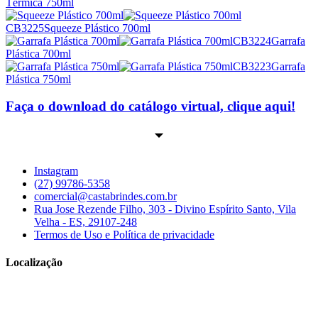
Térmica 750ml
CB3225
Squeeze Plástico 700ml
CB3224
Garrafa
Plástica 700ml
CB3223
Garrafa
Plástica 750ml
Faça o download do catálogo virtual, clique aqui!
Instagram
(27) 99786-5358
comercial@castabrindes.com.br
Rua Jose Rezende Filho, 303 - Divino Espírito Santo, Vila
Velha - ES, 29107-248
Termos de Uso e Política de privacidade
Localização