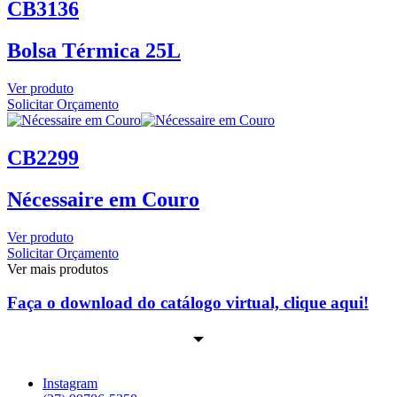
CB3136
Bolsa Térmica 25L
Ver produto
Solicitar Orçamento
CB2299
Nécessaire em Couro
Ver produto
Solicitar Orçamento
Ver mais produtos
Faça o download do catálogo virtual, clique aqui!
Instagram