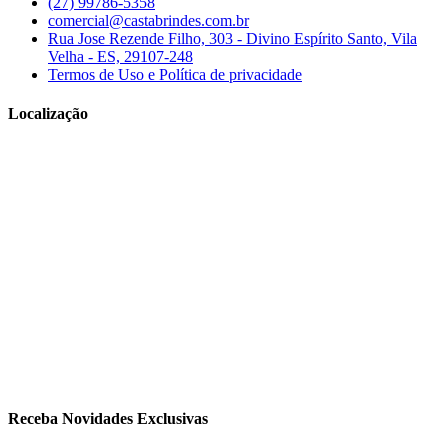
(27) 99786-5358
comercial@castabrindes.com.br
Rua Jose Rezende Filho, 303 - Divino Espírito Santo, Vila
Velha - ES, 29107-248
Termos de Uso e Política de privacidade
Localização
Receba Novidades Exclusivas