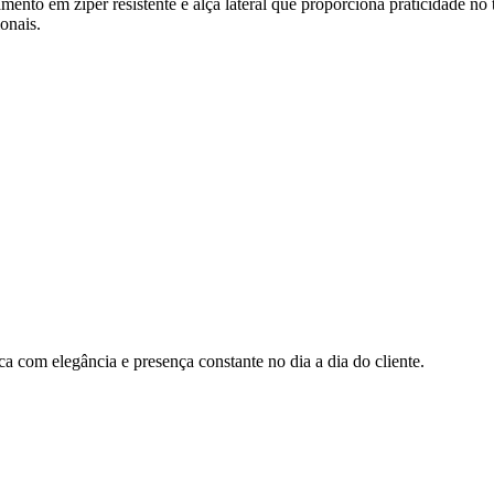
hamento em zíper resistente e alça lateral que proporciona praticidade
onais.
rca com elegância e presença constante no dia a dia do cliente.