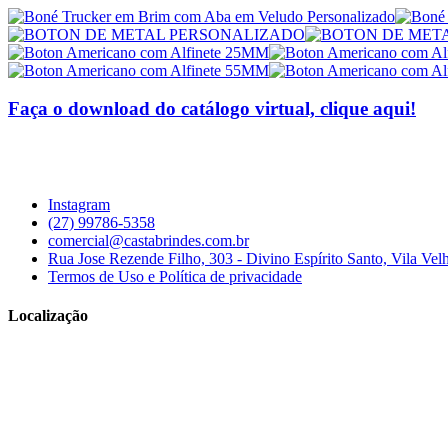
Faça o download do catálogo virtual, clique aqui!
Instagram
(27) 99786-5358
comercial@castabrindes.com.br
Rua Jose Rezende Filho, 303 - Divino Espírito Santo, Vila Vel
Termos de Uso e Política de privacidade
Localização