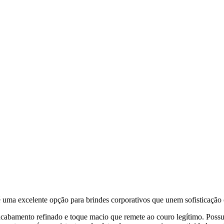
é uma excelente opção para brindes corporativos que unem sofisticação e
cabamento refinado e toque macio que remete ao couro legítimo. Possui