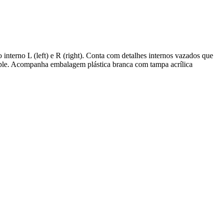
interno L (left) e R (right). Conta com detalhes internos vazados que
Apple. Acompanha embalagem plástica branca com tampa acrílica