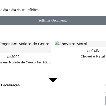
 dia a dia do seu público.
Solicitar Orçamento
CB0418
Chaveiro Metal
CB3000
ças em Maleta de Couro Sintético
Localização