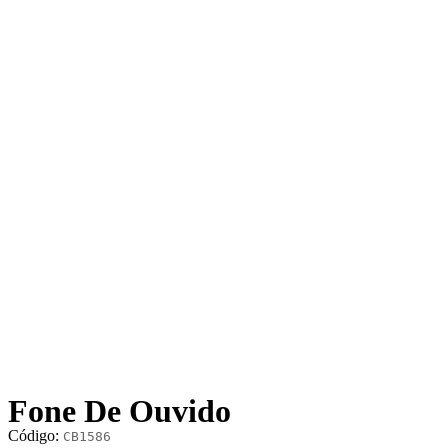
Fone De Ouvido
Código:
CB1586