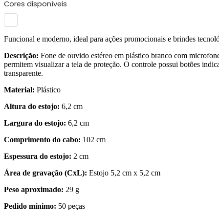
Cores disponíveis
Funcional e moderno, ideal para ações promocionais e brindes tecnol
Descrição:
Fone de ouvido estéreo em plástico branco com microfone e
permitem visualizar a tela de proteção. O controle possui botões in
transparente.
Material:
Plástico
Altura do estojo:
6,2 cm
Largura do estojo:
6,2 cm
Comprimento do cabo:
102 cm
Espessura do estojo:
2 cm
Área de gravação (CxL):
Estojo 5,2 cm x 5,2 cm
Peso aproximado:
29 g
Pedido mínimo:
50 peças