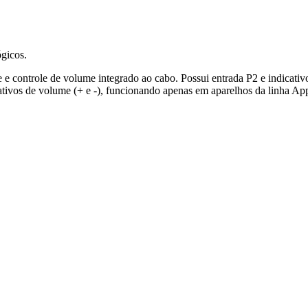
ógicos.
 controle de volume integrado ao cabo. Possui entrada P2 e indicativo 
dicativos de volume (+ e -), funcionando apenas em aparelhos da linha 