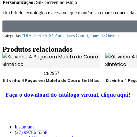
Personalização:
Silk-Screen no estojo
Um brinde tecnológico e acessível que mantém sua marca conectada ao
Categorias:
*DIA DOS PAIS*
,
Auriculares
,
Com fi
,
Fones de Ouvido
Produtos relacionados
CB2957
Kit vinho 4 Peças em Maleta de Couro Sintético
Kit vinho 4 Pe
Faça o download do catálogo virtual, clique aqui!
Instagram
(27) 99786-5358