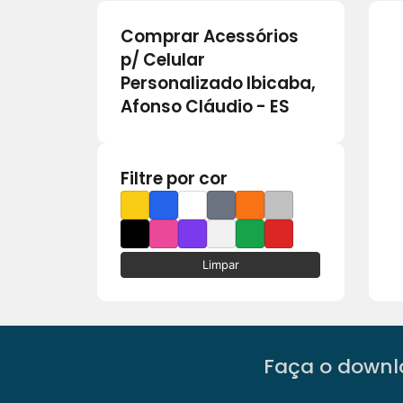
Comprar Acessórios
p/ Celular
Personalizado Ibicaba,
Afonso Cláudio - ES
Filtre por cor
Limpar
Faça o downlo