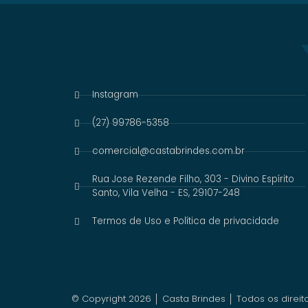
Instagram
(27) 99786-5358
comercial@castabrindes.com.br
Rua Jose Rezende Filho, 303 - Divino Espírito
Santo, Vila Velha - ES, 29107-248
Termos de Uso e Política de privacidade
© Copyright 2026 │ Casta Brindes │ Todos os direit