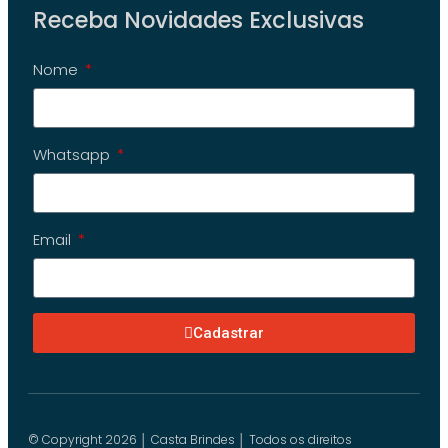
Receba Novidades Exclusivas
Nome
Whatsapp
Email
Cadastrar
© Copyright 2026 │ Casta Brindes │ Todos os direitos