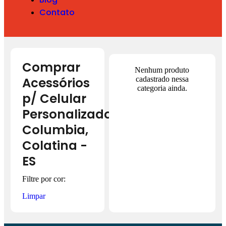
Contato
Comprar
Nenhum produto
Acessórios
cadastrado nessa
categoria ainda.
p/ Celular
Personalizado
Columbia,
Colatina -
ES
Filtre por cor:
Limpar