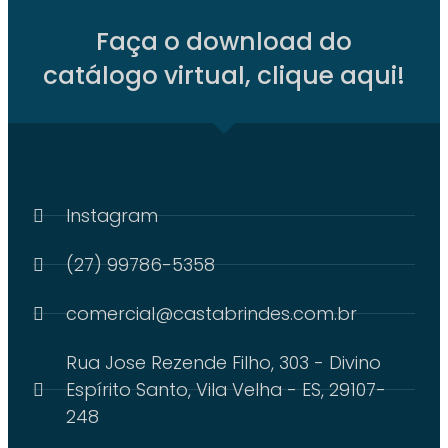
Faça o download do
catálogo virtual, clique aqui!
Instagram
(27) 99786-5358
comercial@castabrindes.com.br
Rua Jose Rezende Filho, 303 - Divino
Espírito Santo, Vila Velha - ES, 29107-
248