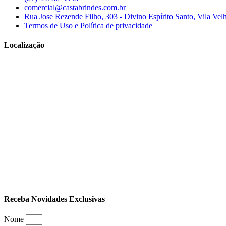
comercial@castabrindes.com.br
Rua Jose Rezende Filho, 303 - Divino Espírito Santo, Vila Vel
Termos de Uso e Política de privacidade
Localização
Receba Novidades Exclusivas
Nome