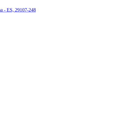
ha - ES, 29107-248