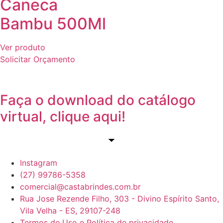
Caneca
Bambu 500Ml
Ver produto
Solicitar Orçamento
Faça o download do catálogo
virtual, clique aqui!
Instagram
(27) 99786-5358
comercial@castabrindes.com.br
Rua Jose Rezende Filho, 303 - Divino Espírito Santo,
Vila Velha - ES, 29107-248
Termos de Uso e Política de privacidade