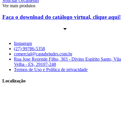
Solicitar Orçamento
Ver mais produtos
Faça o download do catálogo virtual, clique aqui!
Instagram
(27) 99786-5358
comercial@castabrindes.com.br
Rua Jose Rezende Filho, 303 - Divino Espírito Santo, Vila
Velha - ES, 29107-248
Termos de Uso e Política de privacidade
Localização