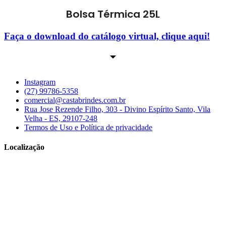
Bolsa Térmica 25L
Faça o download do catálogo virtual, clique aqui!
Instagram
(27) 99786-5358
comercial@castabrindes.com.br
Rua Jose Rezende Filho, 303 - Divino Espírito Santo, Vila
Velha - ES, 29107-248
Termos de Uso e Política de privacidade
Localização