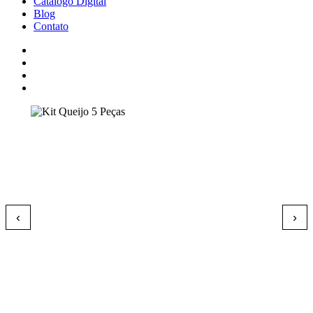
Catálogo Digital
Blog
Contato
‹
›