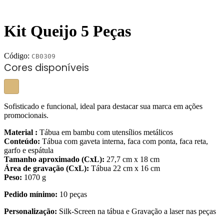
Kit Queijo 5 Peças
Código:
CB0309
Cores disponíveis
Sofisticado e funcional, ideal para destacar sua marca em ações
promocionais.
Material :
Tábua em bambu com utensílios metálicos
Conteúdo:
Tábua com gaveta interna, faca com ponta, faca reta,
garfo e espátula
Tamanho aproximado (CxL):
27,7 cm x 18 cm
Área de gravação (CxL):
Tábua 22 cm x 16 cm
Peso:
1070 g
Pedido mínimo:
10 peças
Personalização:
Silk-Screen na tábua e Gravação a laser nas peças