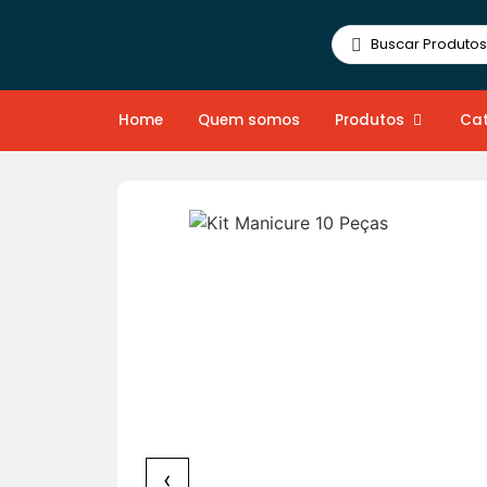
Home
Quem somos
Produtos
Cat
‹