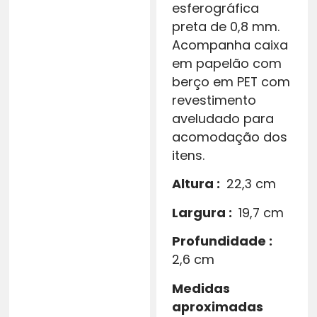
esferográfica
preta de 0,8 mm.
Acompanha caixa
em papelão com
berço em PET com
revestimento
aveludado para
acomodação dos
itens.
Altura
:
22,3 cm
Largura
:
19,7 cm
Profundidade
:
2,6 cm
Medidas
aproximadas