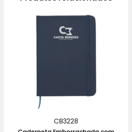
CB3228
Caderneta Emborrachada com