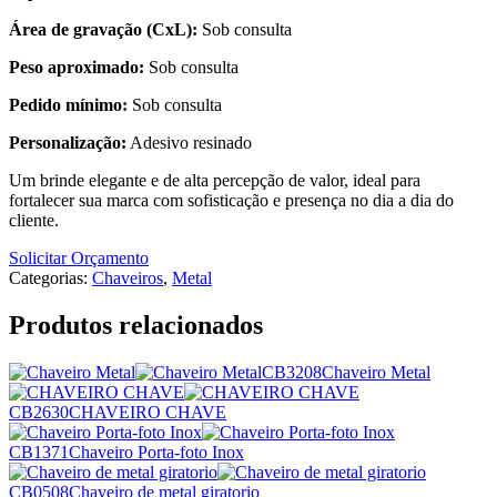
Área de gravação (CxL):
Sob consulta
Peso aproximado:
Sob consulta
Pedido mínimo:
Sob consulta
Personalização:
Adesivo resinado
Um brinde elegante e de alta percepção de valor, ideal para
fortalecer sua marca com sofisticação e presença no dia a dia do
cliente.
Solicitar Orçamento
Categorias:
Chaveiros
,
Metal
Produtos relacionados
CB3208
Chaveiro Metal
CB2630
CHAVEIRO CHAVE
CB1371
Chaveiro Porta-foto Inox
CB0508
Chaveiro de metal giratorio