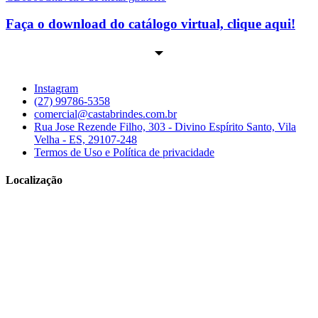
Faça o download do catálogo virtual, clique aqui!
Instagram
(27) 99786-5358
comercial@castabrindes.com.br
Rua Jose Rezende Filho, 303 - Divino Espírito Santo, Vila
Velha - ES, 29107-248
Termos de Uso e Política de privacidade
Localização