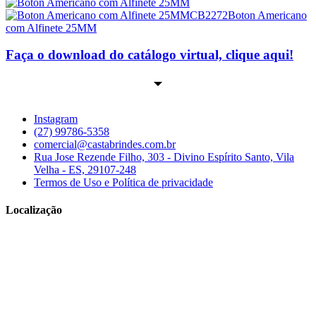
CB2272
Boton Americano
com Alfinete 25MM
Faça o download do catálogo virtual, clique aqui!
Instagram
(27) 99786-5358
comercial@castabrindes.com.br
Rua Jose Rezende Filho, 303 - Divino Espírito Santo, Vila
Velha - ES, 29107-248
Termos de Uso e Política de privacidade
Localização