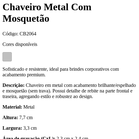
Chaveiro Metal Com
Mosquetão
Código:
CB2064
Cores disponíveis
Sofisticado e resistente, ideal para brindes corporativos com
acabamento premium.
Descrição:
Chaveiro em metal com acabamento brilhante/espelhado
e mosquetão (sem trava). Possui detalhe de rebite na parte frontal e
traseira, agregando estilo e robustez ao design.
Material:
Metal
Altura:
7,7 cm
Largura:
3,3 cm
Área de gravação (CxL):
2,3 cm x 2,4 cm