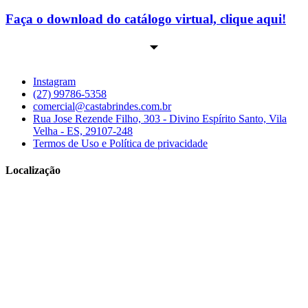
Faça o download do catálogo virtual, clique aqui!
Instagram
(27) 99786-5358
comercial@castabrindes.com.br
Rua Jose Rezende Filho, 303 - Divino Espírito Santo, Vila
Velha - ES, 29107-248
Termos de Uso e Política de privacidade
Localização