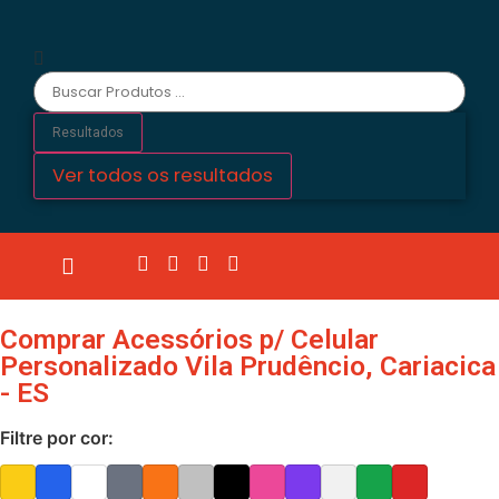
Resultados
Ver todos os resultados
Comprar Acessórios p/ Celular
Personalizado Vila Prudêncio, Cariacica
- ES
Filtre por cor: