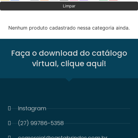
Limpar
Nenhum produto cadastrado nessa categoria ainda.
Faça o download do catálogo
virtual, clique aqui!
Instagram
(27) 99786-5358
comercial@castabrindes.com.br