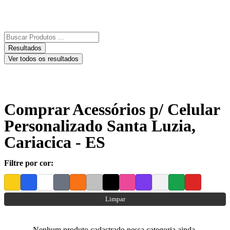
Resultados
Ver todos os resultados
Comprar Acessórios p/ Celular
Personalizado Santa Luzia,
Cariacica - ES
Filtre por cor:
Limpar
Nenhum produto cadastrado nessa categoria ainda.