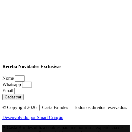
Receba Novidades Exclusivas
Nome
Whatsapp
Email
Cadastrar
© Copyright 2026 │ Casta Brindes │ Todos os direitos reservados.
Desenvolvido por Smart Criação
A Casta Brindes utiliza cookies para melhorar sua experiência de