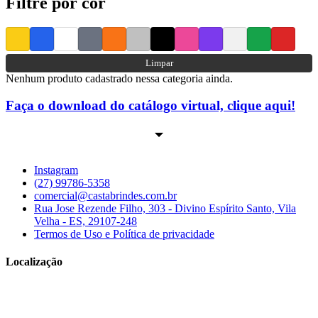
Filtre por cor
Limpar
Nenhum produto cadastrado nessa categoria ainda.
Faça o download do catálogo virtual, clique aqui!
Instagram
(27) 99786-5358
comercial@castabrindes.com.br
Rua Jose Rezende Filho, 303 - Divino Espírito Santo, Vila
Velha - ES, 29107-248
Termos de Uso e Política de privacidade
Localização