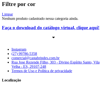
Filtre por cor
Limpar
Nenhum produto cadastrado nessa categoria ainda.
Faça o download do catálogo virtual, clique aqui!
Instagram
(27) 99786-5358
comercial@castabrindes.com.br
Rua Jose Rezende Filho, 303 - Divino Espírito Santo, Vila
Velha - ES, 29107-248
Termos de Uso e Política de privacidade
Localização