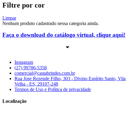
Filtre por cor
Limpar
Nenhum produto cadastrado nessa categoria ainda.
Faça o download do catálogo virtual, clique aqui!
Instagram
(27) 99786-5358
comercial@castabrindes.com.br
Rua Jose Rezende Filho, 303 - Divino Espírito Santo, Vila
Velha - ES, 29107-248
Termos de Uso e Política de privacidade
Localização